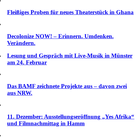
Fleißiges Proben für neues Theaterstück in Ghana
Decolonize NOW! – Erinnern. Umdenken.
Verändern.
Lesung und Gespräch mit Live-Musik in Münster
am 24. Februar
Das BAMF zeichnete Projekte aus – davon zwei
aus NRW.
11. Dezember: Ausstellungseröffnung „Yes Afrika“
und Filmnachmittag in Hamm