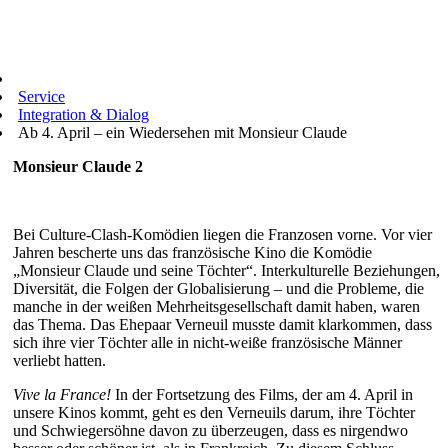
Service
Integration & Dialog
Ab 4. April – ein Wiedersehen mit Monsieur Claude
Monsieur Claude 2
Bei Culture-Clash-Komödien liegen die Franzosen vorne. Vor vier
Jahren bescherte uns das französische Kino die Komödie
„Monsieur Claude und seine Töchter“. Interkulturelle Beziehungen,
Diversität, die Folgen der Globalisierung – und die Probleme, die
manche in der weißen Mehrheitsgesellschaft damit haben, waren
das Thema. Das Ehepaar Verneuil musste damit klarkommen, dass
sich ihre vier Töchter alle in nicht-weiße französische Männer
verliebt hatten.
Vive la France!
In der Fortsetzung des Films, der am 4. April in
unsere Kinos kommt, geht es den Verneuils darum, ihre Töchter
und Schwiegersöhne davon zu überzeugen, dass es nirgendwo