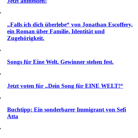
Jetzt anmelden!
„Falls ich dich überlebe“ von Jonathan Escoffery,
ein Roman über Familie, Identität und
Zugehörigkeit.
Songs für Eine Welt. Gewinner stehen fest.
Jetzt voten für „Dein Song für EINE WELT!“
Buchtipp: Ein sonderbarer Immigrant von Sefi
Atta