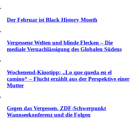
Der Februar ist Black History Month
Vergessene Welten und blinde Flecken – Die
mediale Vernachlässigung des Globalen Südens
Wochenend-Kinotipp: „Lo que queda en el
camino“ – Flucht erzählt aus der Perspektive einer
Mutter
Gegen das Vergessen. ZDF-Schwerpunkt
Wannseekonferenz und die Folgen