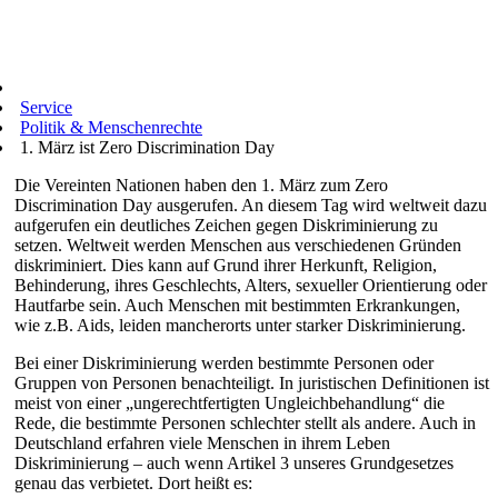
Service
Politik & Menschenrechte
1. März ist Zero Discrimination Day
Die Vereinten Nationen haben den 1. März zum Zero
Discrimination Day ausgerufen. An diesem Tag wird weltweit dazu
aufgerufen ein deutliches Zeichen gegen Diskriminierung zu
setzen. Weltweit werden Menschen aus verschiedenen Gründen
diskriminiert. Dies kann auf Grund ihrer Herkunft, Religion,
Behinderung, ihres Geschlechts, Alters, sexueller Orientierung oder
Hautfarbe sein. Auch Menschen mit bestimmten Erkrankungen,
wie z.B. Aids, leiden mancherorts unter starker Diskriminierung.
Bei einer Diskriminierung werden bestimmte Personen oder
Gruppen von Personen benachteiligt. In juristischen Definitionen ist
meist von einer „ungerechtfertigten Ungleichbehandlung“ die
Rede, die bestimmte Personen schlechter stellt als andere. Auch in
Deutschland erfahren viele Menschen in ihrem Leben
Diskriminierung – auch wenn Artikel 3 unseres Grundgesetzes
genau das verbietet. Dort heißt es: