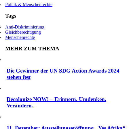
Politik & Menschenrechte
Tags
Anti-Diskriminierung
Gleichberechtigung
Menschenrechte
MEHR ZUM THEMA
Die Gewinner der UN SDG Action Awards 2024
stehen fest
Decolonize NOW! – Erinnern. Umdenken.
Verändern.
11. Dezember: Ausstellungseröffnung „Yes Afrika“