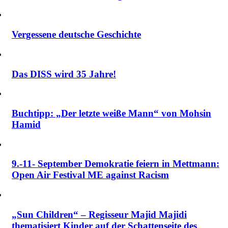
Vergessene deutsche Geschichte
Das DISS wird 35 Jahre!
Buchtipp: „Der letzte weiße Mann“ von Mohsin
Hamid
9.-11- September Demokratie feiern in Mettmann:
Open Air Festival ME against Racism
„Sun Children“ – Regisseur Majid Majidi
thematisiert Kinder auf der Schattenseite des