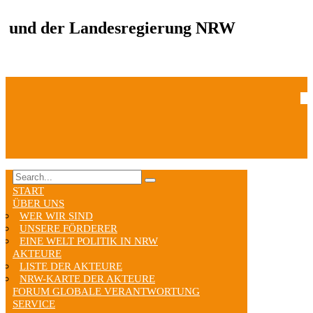
und der Landesregierung NRW
START
ÜBER UNS
WER WIR SIND
UNSERE FÖRDERER
EINE WELT POLITIK IN NRW
AKTEURE
LISTE DER AKTEURE
NRW-KARTE DER AKTEURE
FORUM GLOBALE VERANTWORTUNG
SERVICE