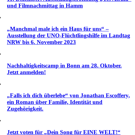
und Filmnachmittag in Hamm
„Manchmal male ich ein Haus für uns“ –
Ausstellung der UNO-Flüchtlingshilfe im Landtag
NRW bis 6. November 2023
Nachhaltigkeitscamp in Bonn am 28. Oktober.
Jetzt anmelden!
„Falls ich dich überlebe“ von Jonathan Escoffery,
ein Roman über Familie, Identität und
Zugehörigkeit.
Jetzt voten für „Dein Song für EINE WELT!“