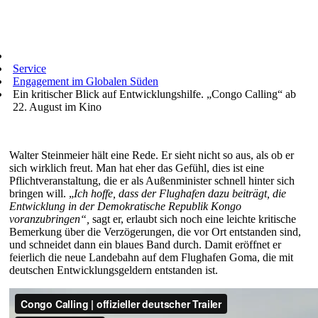
Service
Engagement im Globalen Süden
Ein kritischer Blick auf Entwicklungshilfe. „Congo Calling“ ab
22. August im Kino
Walter Steinmeier hält eine Rede. Er sieht nicht so aus, als ob er
sich wirklich freut. Man hat eher das Gefühl, dies ist eine
Pflichtveranstaltung, die er als Außenminister schnell hinter sich
bringen will. „
Ich hoffe, dass der Flughafen dazu beiträgt, die
Entwicklung in der Demokratische Republik Kongo
voranzubringen“,
sagt er, erlaubt sich noch eine leichte kritische
Bemerkung über die Verzögerungen, die vor Ort entstanden sind,
und schneidet dann ein blaues Band durch. Damit eröffnet er
feierlich die neue Landebahn auf dem Flughafen Goma, die mit
deutschen Entwicklungsgeldern entstanden ist.