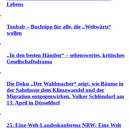
Lebens
Toubab – Buchtipp für alle, die „Weltwärts“
wollen
„In den besten Händen“ – sehenswertes, kritisches
Gesellschaftsdrama
Die Doku „Der Waldmacher“ zeigt, wie Bäume in
der Sahelzone dem Klimawandel und der
Migration entgegenwirken. Volker Schlöndorf am
13. April in Düsseldorf
25. Eine-Welt-Landeskonferenz NRW: Eine Welt