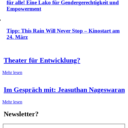
für alle! Eine Lako für Gendergerechtigkeit und
Empowerment
Tipp: This Rain Will Never Stop – Kinostart am
24. März
Theater für Entwicklung?
Mehr lesen
Im Gespräch mit: Jeasuthan Nageswaran
Mehr lesen
Newsletter?