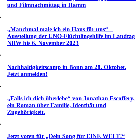
und Filmnachmittag in Hamm
„Manchmal male ich ein Haus für uns“ –
Ausstellung der UNO-Flüchtlingshilfe im Landtag
NRW bis 6. November 2023
Nachhaltigkeitscamp in Bonn am 28. Oktober.
Jetzt anmelden!
„Falls ich dich überlebe“ von Jonathan Escoffery,
ein Roman über Familie, Identität und
Zugehörigkeit.
Jetzt voten für „Dein Song für EINE WELT!“