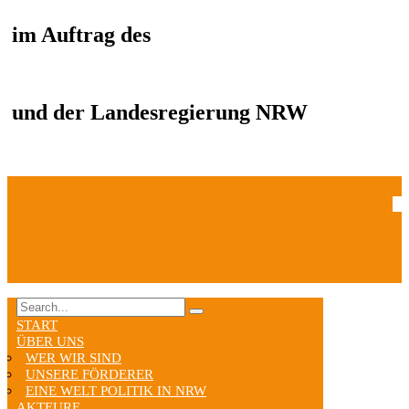
im Auftrag des
und der Landesregierung NRW
START
ÜBER UNS
WER WIR SIND
UNSERE FÖRDERER
EINE WELT POLITIK IN NRW
AKTEURE