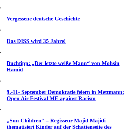
Vergessene deutsche Geschichte
Das DISS wird 35 Jahre!
Buchtipp: „Der letzte weiße Mann“ von Mohsin
Hamid
9.-11- September Demokratie feiern in Mettmann:
Open Air Festival ME against Racism
„Sun Children“ – Regisseur Majid Majidi
thematisiert Kinder auf der Schattenseite des