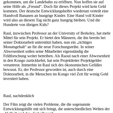
gekommen, um die Landebahn zu eröffnen. Nun hoffen sie auf
seine Hilfe als „Freund“. Doch für dieses Projekt wird kein Geld
kommen. Der deutsche Entwicklungshelfer wiederum verteilt eine
Handvoll Bananen an hungrige Kinder. Eine Hand voll Kinder
wird also an diesem Tag nicht ganz hungrig bleiben. Und die
Hunderte von übrigen Kids?
Raul, inzwischen Professor an der University of Berkeley, hat mehr
Mittel für sein Projekt. Er bietet den Männern, die ihn bereits bei
seiner Doktorarbeit unterstützt haben, nun ein „richtiges
Monatsgehalt“ an für die neue Forschungsreihe. In seiner
Abwesenheit sollen seine Mitarbeiter eigenständig die
Feldforschung weiter betreiben. Als Raoul nach einer Abwesenheit
in den Kongo zurückkehrt, hat sein Projektleiter Projektgelder
veruntreut. Immerhin ist Raul sich des ökonomischen Gefälles
bewusst. Er, der Professor geworden ist, auch durch eine
Doktorarbeit, in die Menschen im Kongo viel Zeit für wenig Geld
investiert haben.
Raul, nachdenklich
Der Film zeigt die vielen Probleme, die die sogenannte
Entwicklungshilfe mit sich bringt, die unterschiedlichen Welten der